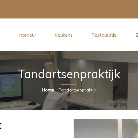
Interieur
Keukens
Restauratie
Z
Tandartsenpraktijk
Home
»
Tandartsenpraktijk
k