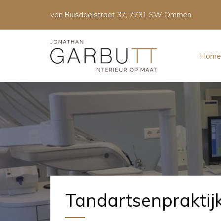
van Ruisdaelstraat 37, 7731 SW Ommen
Home
Tandartsenpraktij