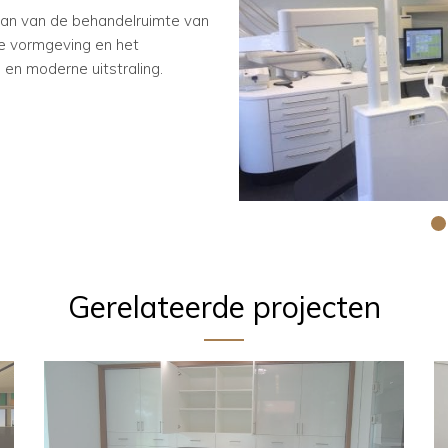
daan van de behandelruimte van
e vormgeving en het
 en moderne uitstraling.
Gerelateerde projecten