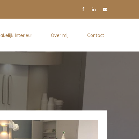
akelijk Interieur
Over mij
Contact